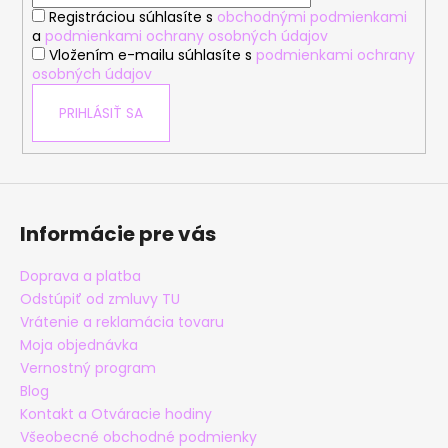
i
Registráciou súhlasíte s
obchodnými podmienkami
e
a
podmienkami ochrany osobných údajov
Vložením e-mailu súhlasíte s
podmienkami ochrany
osobných údajov
PRIHLÁSIŤ SA
Informácie pre vás
Doprava a platba
Odstúpiť od zmluvy TU
Vrátenie a reklamácia tovaru
Moja objednávka
Vernostný program
Blog
Kontakt a Otváracie hodiny
Všeobecné obchodné podmienky