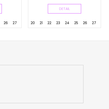
DETAIL
26
27
28
29
20
30
21
22
31
23
32
24
25
26
27
28