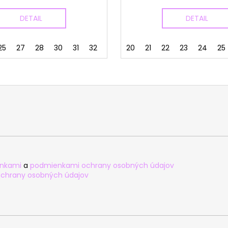
DETAIL
DETAIL
25
27
28
30
31
32
33
20
21
22
23
24
25
nkami
a
podmienkami ochrany osobných údajov
chrany osobných údajov