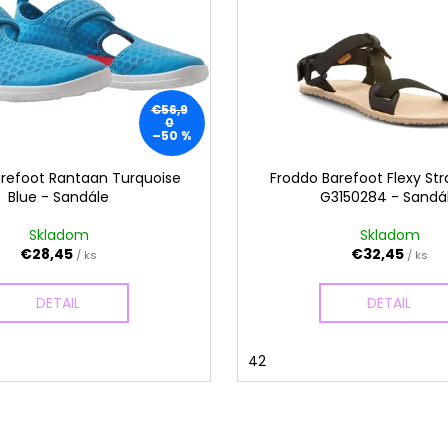
€56,9
0
–50 %
refoot Rantaan Turquoise
Froddo Barefoot Flexy Str
Blue - Sandále
G3150284 - Sandá
Skladom
Skladom
€28,45
€32,45
/ ks
/ ks
DETAIL
DETAIL
42