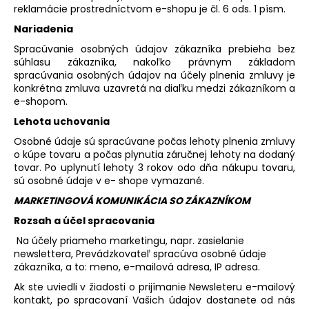
reklamácie prostredníctvom e-shopu je čl. 6 ods. 1 písm.
Nariadenia
Spracúvanie osobných údajov zákazníka prebieha bez
súhlasu zákazníka, nakoľko právnym základom
spracúvania osobných údajov na účely plnenia zmluvy je
konkrétna zmluva uzavretá na diaľku medzi zákazníkom a
e-shopom.
Lehota uchovania
Osobné údaje sú spracúvane počas lehoty plnenia zmluvy
o kúpe tovaru a počas plynutia záručnej lehoty na dodaný
tovar. Po uplynutí lehoty 3 rokov odo dňa nákupu tovaru,
sú osobné údaje v e- shope vymazané.
MARKETINGOVÁ KOMUNIKÁCIA SO ZÁKAZNÍKOM
Rozsah a účel spracovania
Na účely priameho marketingu, napr. zasielanie
newslettera, Prevádzkovateľ spracúva osobné údaje
zákazníka, a to: meno, e-mailová adresa, IP adresa.
Ak ste uviedli v žiadosti o prijímanie Newsleteru e-mailový
kontakt, po spracovaní Vašich údajov dostanete od nás