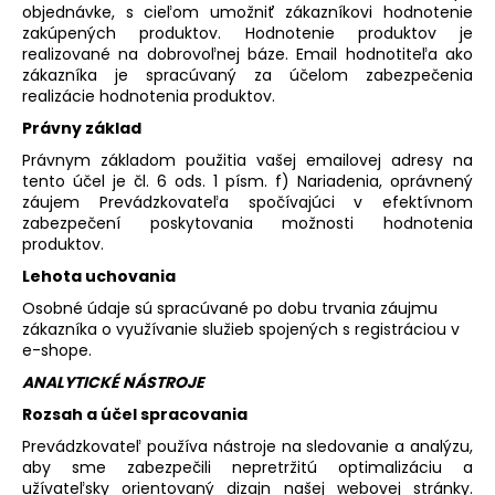
objednávke, s cieľom umožniť zákazníkovi hodnotenie
zakúpených produktov. Hodnotenie produktov je
realizované na dobrovoľnej báze. Email hodnotiteľa ako
zákazníka je spracúvaný za účelom zabezpečenia
realizácie hodnotenia produktov.
Právny základ
Právnym základom použitia vašej emailovej adresy na
tento účel je čl. 6 ods. 1 písm. f) Nariadenia, oprávnený
záujem Prevádzkovateľa spočívajúci v efektívnom
zabezpečení poskytovania možnosti hodnotenia
produktov.
Lehota uchovania
Osobné údaje sú spracúvané po dobu trvania záujmu
zákazníka o využívanie služieb spojených s registráciou v
e-shope.
ANALYTICKÉ NÁSTROJE
Rozsah a účel spracovania
Prevádzkovateľ používa nástroje na sledovanie a analýzu,
aby sme zabezpečili nepretržitú optimalizáciu a
užívateľsky orientovaný dizajn našej webovej stránky.