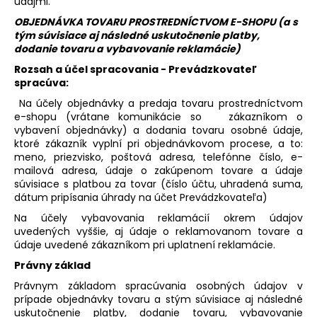
údajmi.
OBJEDNÁVKA TOVARU PROSTREDNÍCTVOM E-SHOPU (a s
tým súvisiace aj následné uskutočnenie platby,
dodanie tovaru a vybavovanie reklamácie)
Rozsah a účel spracovania - Prevádzkovateľ
spracúva:
Na účely objednávky a predaja tovaru prostredníctvom
e-shopu (vrátane komunikácie so zákazníkom o
vybavení objednávky) a dodania tovaru osobné údaje,
ktoré zákazník vyplní pri objednávkovom procese, a to:
meno, priezvisko, poštová adresa, telefónne číslo, e-
mailová adresa, údaje o zakúpenom tovare a údaje
súvisiace s platbou za tovar (číslo účtu, uhradená suma,
dátum pripísania úhrady na účet Prevádzkovateľa)
Na účely vybavovania reklamácií okrem údajov
uvedených vyššie, aj údaje o reklamovanom tovare a
údaje uvedené zákazníkom pri uplatnení reklamácie.
Právny základ
Právnym základom spracúvania osobných údajov v
prípade objednávky tovaru a stým súvisiace aj následné
uskutočnenie platby, dodanie tovaru, vybavovanie