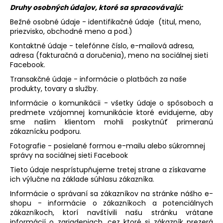
Druhy osobných údajov, ktoré sa spracovávajú:
Bežné osobné údaje - identifikačné údaje (titul, meno,
priezvisko, obchodné meno a pod.)
Kontaktné údaje - telefónne číslo, e-mailová adresa,
adresa (fakturačná a doručenia), meno na sociálnej sieti
Facebook.
Transakčné údaje - informácie o platbách za naše
produkty, tovary a služby.
Informácie o komunikácii - všetky údaje o spôsoboch a
predmete vzájomnej komunikácie ktoré evidujeme, aby
sme našim klientom mohli poskytnúť primeranú
zákaznícku podporu.
Fotografie - posielané formou e-mailu alebo súkromnej
správy na sociálnej sieti Facebook
Tieto údaje nesprístupňujeme tretej strane a získavame
ich výlučne na základe súhlasu zákazníka.
Informácie o správaní sa zákazníkov na stránke nášho e-
shopu - informácie o zákazníkoch a potenciálnych
zákazníkoch, ktorí navštívili našu stránku vrátane
informácií o zariadeniach, cez ktoré si zákazník prezerá