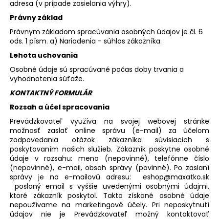
adresa (v prípade zasielania výhry).
Právny základ
Právnym základom spracúvania osobných údajov je čl. 6
ods. 1 písm. a) Nariadenia - súhlas zákazníka.
Lehota uchovania
Osobné údaje sú spracúvané počas doby trvania a
vyhodnotenia súťaže.
KONTAKTNÝ FORMULÁR
Rozsah a účel spracovania
Prevádzkovateľ využíva na svojej webovej stránke
možnosť zaslať online správu (e-mail) za účelom
zodpovedania otázok zákazníka súvisiacich s
poskytovaním našich služieb. Zákazník poskytne osobné
údaje v rozsahu: meno (nepovinné), telefónne číslo
(nepovinné), e-mail, obsah správy (povinné). Po zaslaní
správy je na e-mailovú adresu: eshop@maxatko.sk
poslaný email s vyššie uvedenými osobnými údajmi,
ktoré zákazník poskytol. Takto získané osobné údaje
nepoužívame na marketingové účely. Pri neposkytnutí
údajov nie je Prevádzkovateľ možný kontaktovať