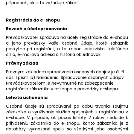
prípadoch, ak si to vyžaduje zákon.
Registrácia do e-shopu
Rozsah a účel spracovania
Prevádzkovateľ spracúva na účely registrácie do e-shopu
a jeho prevádzky Vaše osobné údaje, ktoré zákazník
poskytne pri registrácii, a to: meno, priezvisko, telefónne
číslo, e-mailová adresa a história objednávok.
Právny základ
Právnym základom spracúvania osobných údajov je čl. 6
ods. 1 písm. b) Nariadenia. Spracúvanie osobných údajov
Prevádzkovateľom je nevyhnutné na zabezpečenie
registrácie zákazníka v e-shope a prevádzky e-shopu.
Lehota uchovania
Osobné údaje sú spracúvané po dobu trvania záujmu
zákazníka o využívanie služieb spojených s registráciou v
e-shope. V prípade, ak počas lehoty 2 rokov nedôjde k
prihláseniu zákazníka do e-shopu, konto zákazníka je z
databázy vymazané spolu so všetkými jeho osobnými