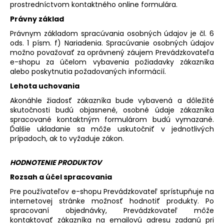
prostredníctvom kontaktného online formulára.
Právny základ
Právnym základom spracúvania osobných údajov je čl. 6
ods. 1 písm. f) Nariadenia. Spracúvanie osobných údajov
možno považovať za oprávnený záujem Prevádzkovateľa
e-shopu za účelom vybavenia požiadavky zákazníka
alebo poskytnutia požadovaných informácií.
Lehota uchovania
Akonáhle žiadosť zákazníka bude vybavená a dôležité
skutočnosti budú objasnené, osobné údaje zákazníka
spracované kontaktným formulárom budú vymazané.
Ďalšie ukladanie sa môže uskutočniť v jednotlivých
prípadoch, ak to vyžaduje zákon.
HODNOTENIE PRODUKTOV
Rozsah a účel spracovania
Pre používateľov e-shopu Prevádzkovateľ sprístupňuje na
internetovej stránke možnosť hodnotiť produkty. Po
spracovaní objednávky, Prevádzkovateľ môže
kontaktovať zákazníka na emailovú adresu zadanú pri