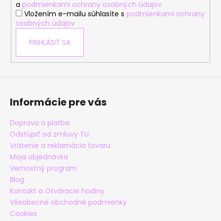
e
a
podmienkami ochrany osobných údajov
Vložením e-mailu súhlasíte s
podmienkami ochrany
osobných údajov
PRIHLÁSIŤ SA
Informácie pre vás
Doprava a platba
Odstúpiť od zmluvy TU
Vrátenie a reklamácia tovaru
Moja objednávka
Vernostný program
Blog
Kontakt a Otváracie hodiny
Všeobecné obchodné podmienky
Cookies