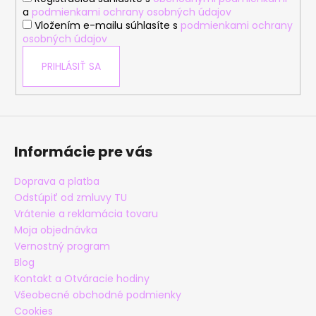
e
a
podmienkami ochrany osobných údajov
Vložením e-mailu súhlasíte s
podmienkami ochrany
osobných údajov
PRIHLÁSIŤ SA
Informácie pre vás
Doprava a platba
Odstúpiť od zmluvy TU
Vrátenie a reklamácia tovaru
Moja objednávka
Vernostný program
Blog
Kontakt a Otváracie hodiny
Všeobecné obchodné podmienky
Cookies