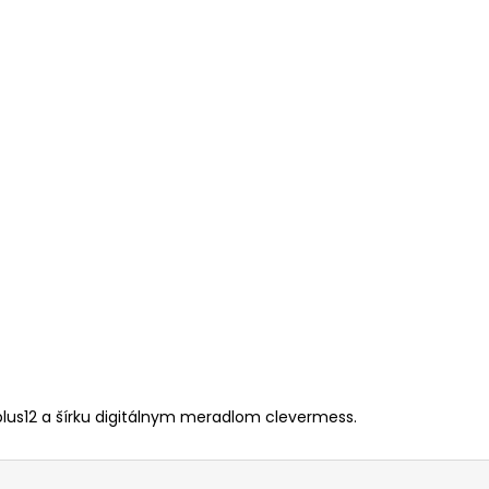
lus12 a šírku digitálnym meradlom clevermess.