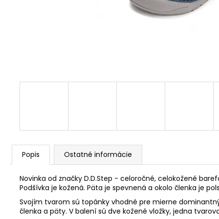
Popis
Ostatné informácie
Novinka od značky D.D.Step - celoročné, celokožené baref
Podšívka je kožená. Päta je spevnená a okolo členka je pol
Svojím tvarom sú topánky vhodné pre mierne dominantný p
členka a päty.
V balení sú dve kožené vložky, jedna tvaro