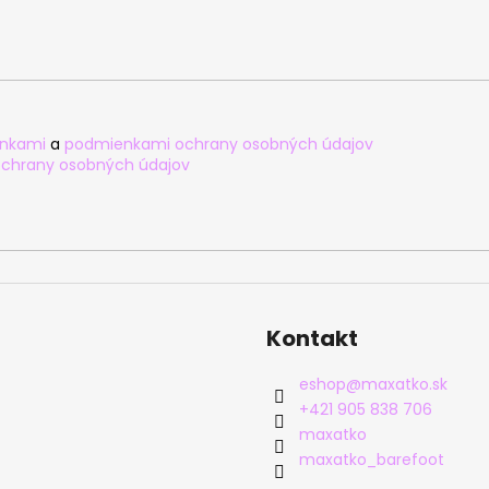
nkami
a
podmienkami ochrany osobných údajov
chrany osobných údajov
Kontakt
eshop
@
maxatko.sk
+421 905 838 706
maxatko
maxatko_barefoot