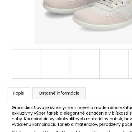
Popis
Ostatné informácie
Groundies Nova je synonymom nového moderného vzhľadu s 
exkluzívny výber farieb a elegantné označenie v blízkosti
nohy. Kombinácia vysokokvalitných materiálov nubuk, hov
vydarenú kombináciu farieb a materiálov, prirodzený pocit