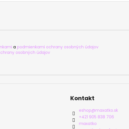
nkami
a
podmienkami ochrany osobných údajov
chrany osobných údajov
Kontakt
eshop
@
maxatko.sk
+421 905 838 706
maxatko