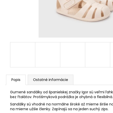
Popis
Ostatné informácie
Gumené sandálky od španielskej značky Igor sú veľmi ľahké
bez ftalátov. Protišmyková podrážka je ohybná a flexibiln
Sandálky sú vhodné na normálne široké až mierne širšie n
na mierne užšie členky. Zapínajú sa na jeden suchý zips.