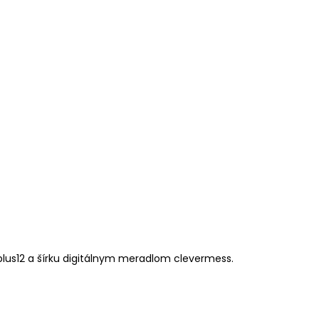
plus12 a šírku digitálnym meradlom clevermess.