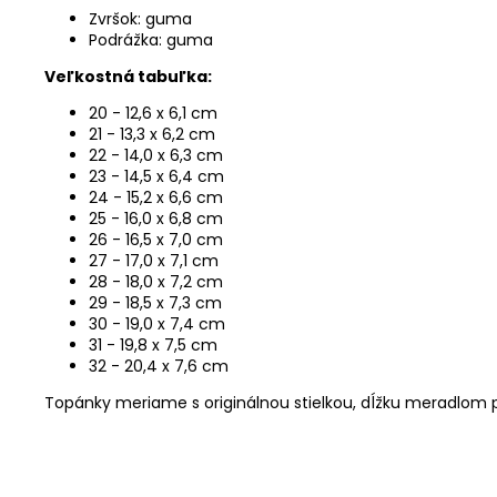
Zvršok: guma
Podrážka: guma
Veľkostná tabuľka:
20 - 12,6 x 6,1 cm
21 - 13,3 x 6,2 cm
22 - 14,0 x 6,3 cm
23 - 14,5 x 6,4 cm
24 - 15,2 x 6,6 cm
25 - 16,0 x 6,8 cm
26 - 16,5 x 7,0 cm
27 - 17,0 x 7,1 cm
28 - 18,0 x 7,2 cm
29 - 18,5 x 7,3 cm
30 - 19,0 x 7,4 cm
31 - 19,8 x 7,5 cm
32 - 20,4 x 7,6 cm
Topánky meriame s originálnou stielkou, dĺžku meradlom 