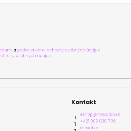
nkami
a
podmienkami ochrany osobných údajov
chrany osobných údajov
Kontakt
eshop
@
maxatko.sk
+421 905 838 706
maxatko