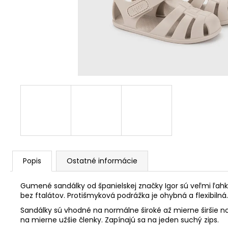
Popis
Ostatné informácie
Gumené sandálky od španielskej značky Igor sú veľmi ľahké
bez ftalátov. Protišmyková podrážka je ohybná a flexibiln
Sandálky sú vhodné na normálne široké až mierne širšie n
na mierne užšie členky. Zapínajú sa na jeden suchý zips.