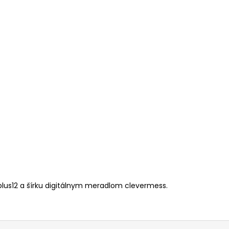
plus12 a šírku digitálnym meradlom clevermess.