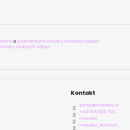
nkami
a
podmienkami ochrany osobných údajov
chrany osobných údajov
Kontakt
eshop
@
maxatko.sk
+421 905 838 706
maxatko
maxatko_barefoot