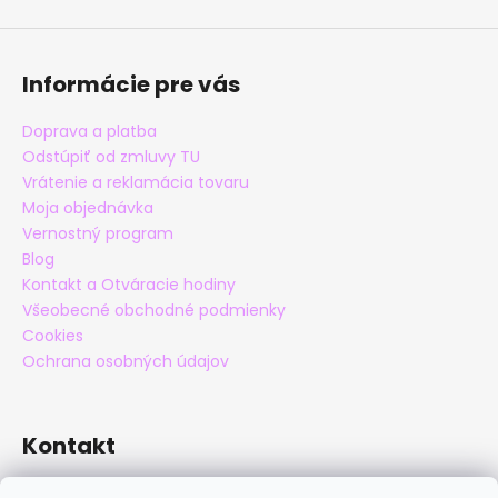
Informácie pre vás
Doprava a platba
Odstúpiť od zmluvy TU
Vrátenie a reklamácia tovaru
Moja objednávka
Vernostný program
Blog
Kontakt a Otváracie hodiny
Všeobecné obchodné podmienky
Cookies
Ochrana osobných údajov
Kontakt
eshop
@
maxatko.sk