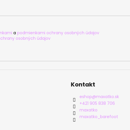
nkami
a
podmienkami ochrany osobných údajov
chrany osobných údajov
Kontakt
eshop
@
maxatko.sk
+421 905 838 706
maxatko
maxatko_barefoot