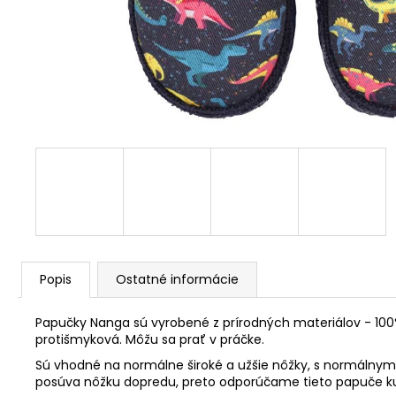
Popis
Ostatné informácie
Papučky Nanga sú vyrobené z prírodných materiálov - 100% 
protišmyková. Môžu sa prať v práčke.
Sú vhodné na normálne široké a užšie nôžky, s normálnym 
posúva nôžku dopredu, preto odporúčame tieto papuče k