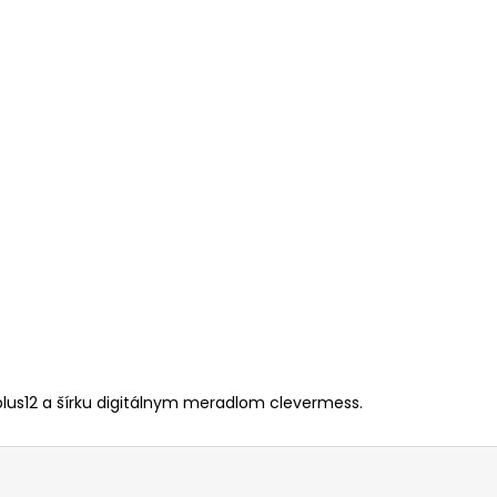
lus12 a šírku digitálnym meradlom clevermess.