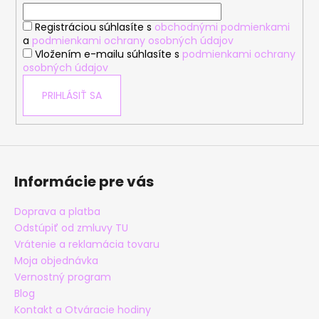
i
Registráciou súhlasíte s
obchodnými podmienkami
e
a
podmienkami ochrany osobných údajov
Vložením e-mailu súhlasíte s
podmienkami ochrany
osobných údajov
PRIHLÁSIŤ SA
Informácie pre vás
Doprava a platba
Odstúpiť od zmluvy TU
Vrátenie a reklamácia tovaru
Moja objednávka
Vernostný program
Blog
Kontakt a Otváracie hodiny