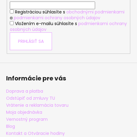
i
Registráciou súhlasíte s
obchodnými podmienkami
e
a
podmienkami ochrany osobných údajov
Vložením e-mailu súhlasíte s
podmienkami ochrany
osobných údajov
PRIHLÁSIŤ SA
Informácie pre vás
Doprava a platba
Odstúpiť od zmluvy TU
Vrátenie a reklamácia tovaru
Moja objednávka
Vernostný program
Blog
Kontakt a Otváracie hodiny