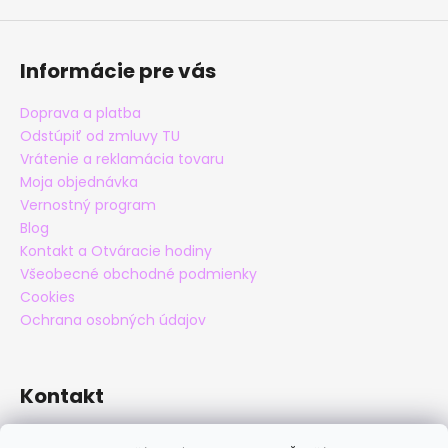
Informácie pre vás
Doprava a platba
Odstúpiť od zmluvy TU
Vrátenie a reklamácia tovaru
Moja objednávka
Vernostný program
Blog
Kontakt a Otváracie hodiny
Všeobecné obchodné podmienky
Cookies
Ochrana osobných údajov
Kontakt
eshop
@
maxatko.sk