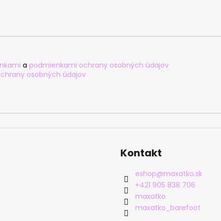
nkami
a
podmienkami ochrany osobných údajov
chrany osobných údajov
Kontakt
eshop
@
maxatko.sk
+421 905 838 706
maxatko
maxatko_barefoot