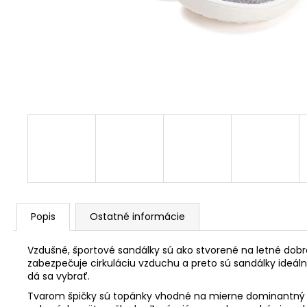
Popis
Ostatné informácie
Vzdušné, športové sandálky sú ako stvorené na letné dobr
z
abezpečuje cirkuláciu vzduchu a preto sú sandálky ideáln
dá sa vybrať.
Tvarom špičky sú topánky vhodné na mierne dominantný pal