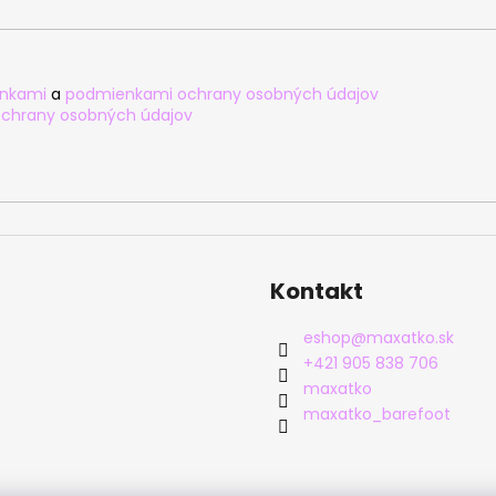
nkami
a
podmienkami ochrany osobných údajov
chrany osobných údajov
Kontakt
eshop
@
maxatko.sk
+421 905 838 706
maxatko
maxatko_barefoot