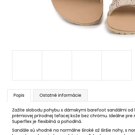
Popis
Ostatné informácie
Zažite slobodu pohybu s dámskymi barefoot sandálmi od 
prémiovej prírodnej teľacej kože bez chrómu.
Ideálne pre
Superflex je flexibilná a pohodlná.
Sandále sú vhodné na normálne široké až širšie nohy, s 