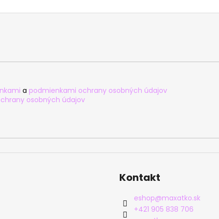
nkami
a
podmienkami ochrany osobných údajov
chrany osobných údajov
Kontakt
eshop
@
maxatko.sk
+421 905 838 706