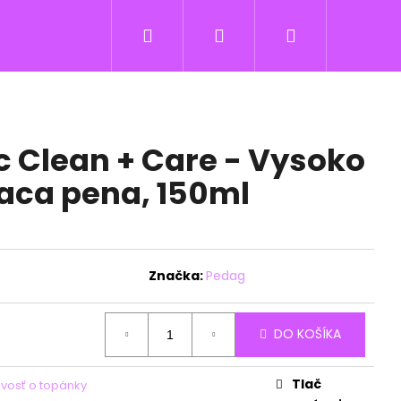
Hľadať
Prihlásenie
Nákupný
košík
 Clean + Care - Vysoko
iaca pena, 150ml
Značka:
Pedag
DO KOŠÍKA
Tlač
livosť o topánky