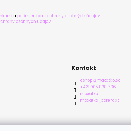
nkami
a
podmienkami ochrany osobných údajov
chrany osobných údajov
Kontakt
eshop
@
maxatko.sk
+421 905 838 706
maxatko
maxatko_barefoot