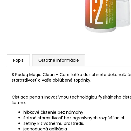
Popis
Ostatné informácie
S Pedag Magic Clean + Care ľahko dosiahnete dokonalú čis
starostlivosť o vaše obľúbené topánky.
Čistiaca pena s inovatívnou technológiou fyzikálneho čist
šetrne.
hĺbkové čistenie bez námahy
šetrná starostlivosť bez agresívnych rozpúšťadiel
šetrný k životnému prostrediu
jednoduchá aplikácia