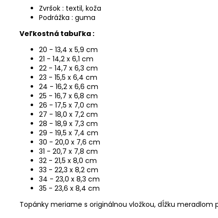
Zvršok : textil, koža
Podrážka : guma
Veľkostná tabuľka :
20 - 13,4 x 5,9 cm
21 - 14,2 x 6,1 cm
22 - 14,7 x 6,3 cm
23 - 15,5 x 6,4 cm
24 - 16,2 x 6,6 cm
25 - 16,7 x 6,8 cm
26 - 17,5 x 7,0 cm
27 - 18,0 x 7,2 cm
28 - 18,9 x 7,3 cm
29 - 19,5 x 7,4 cm
30 - 20,0 x 7,6 cm
31 - 20,7 x 7,8 cm
32 - 21,5 x 8,0 cm
33 - 22,3 x 8,2 cm
34 - 23,0 x 8,3 cm
35 - 23,6 x 8,4 cm
Topánky meriame s originálnou vložkou, dĺžku meradlom p