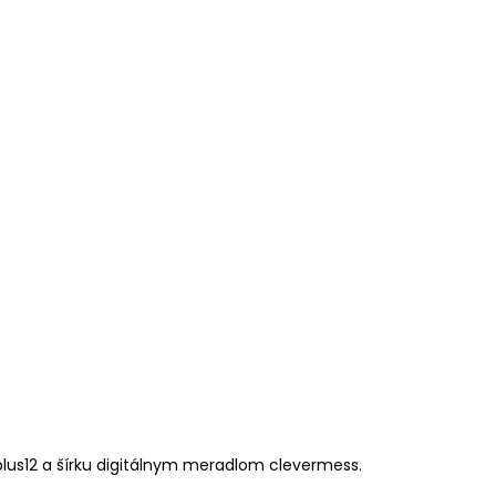
lus12 a šírku digitálnym meradlom clevermess.