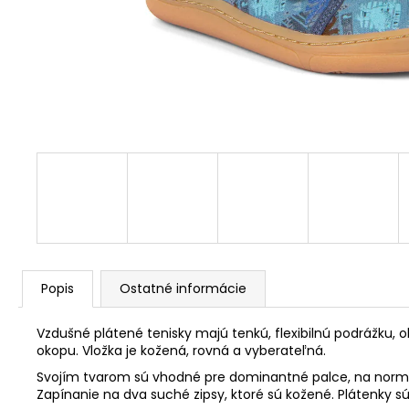
Popis
Ostatné informácie
Vzdušné plátené tenisky majú tenkú, flexibilnú podrážku,
okopu. Vložka je kožená, rovná a vyberateľná.
Svojím tvarom sú vhodné pre dominantné palce, na normáln
Zapínanie na dva suché zipsy, ktoré sú kožené. Plátenky sú