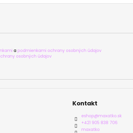
nkami
a
podmienkami ochrany osobných údajov
chrany osobných údajov
Kontakt
eshop
@
maxatko.sk
+421 905 838 706
maxatko