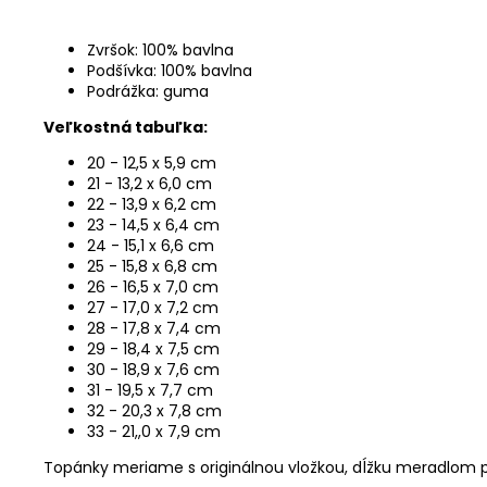
Zvršok: 100% bavlna
Podšívka: 100% bavlna
Podrážka: guma
Veľkostná tabuľka:
20 - 12,5 x 5,9 cm
21 - 13,2 x 6,0 cm
22 - 13,9 x 6,2 cm
23 - 14,5 x 6,4 cm
24 - 15,1 x 6,6 cm
25 - 15,8 x 6,8 cm
26 - 16,5 x 7,0 cm
27 - 17,0 x 7,2 cm
28 - 17,8 x 7,4 cm
29 - 18,4 x 7,5 cm
30 - 18,9 x 7,6 cm
31 - 19,5 x 7,7 cm
32 - 20,3 x 7,8 cm
33 - 21,,0 x 7,9 cm
Topánky meriame s originálnou vložkou, dĺžku meradlom p