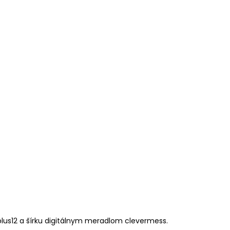
lus12 a šírku digitálnym meradlom clevermess.