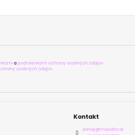
nkami
a
podmienkami ochrany osobných údajov
chrany osobných údajov
Kontakt
eshop
@
maxatko.sk