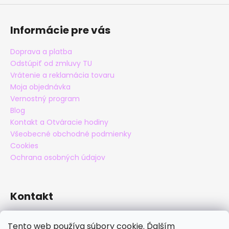
Informácie pre vás
Doprava a platba
Odstúpiť od zmluvy TU
Vrátenie a reklamácia tovaru
Moja objednávka
Vernostný program
Blog
Kontakt a Otváracie hodiny
Všeobecné obchodné podmienky
Cookies
Ochrana osobných údajov
Kontakt
eshop
@
maxatko.sk
Tento web používa súbory cookie. Ďalším