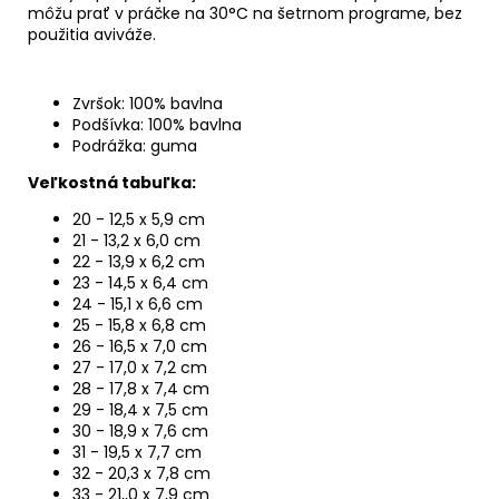
môžu prať v práčke na 30°C na šetrnom programe, bez
použitia aviváže.
Zvršok: 100% bavlna
Podšívka: 100% bavlna
Podrážka: guma
Veľkostná tabuľka:
20 - 12,5 x 5,9 cm
21 - 13,2 x 6,0 cm
22 - 13,9 x 6,2 cm
23 - 14,5 x 6,4 cm
24 - 15,1 x 6,6 cm
25 - 15,8 x 6,8 cm
26 - 16,5 x 7,0 cm
27 - 17,0 x 7,2 cm
28 - 17,8 x 7,4 cm
29 - 18,4 x 7,5 cm
30 - 18,9 x 7,6 cm
31 - 19,5 x 7,7 cm
32 - 20,3 x 7,8 cm
33 - 21,,0 x 7,9 cm