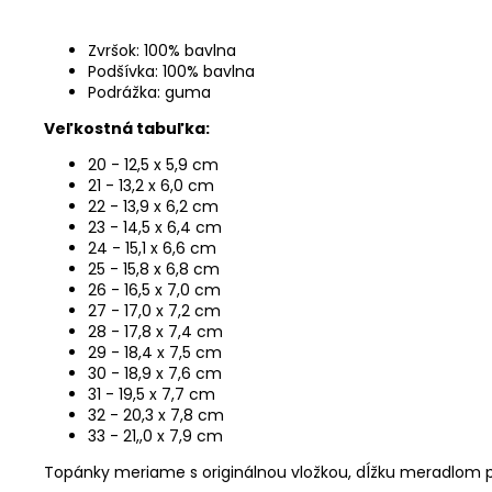
Zvršok: 100% bavlna
Podšívka: 100% bavlna
Podrážka: guma
Veľkostná tabuľka:
20 - 12,5 x 5,9 cm
21 - 13,2 x 6,0 cm
22 - 13,9 x 6,2 cm
23 - 14,5 x 6,4 cm
24 - 15,1 x 6,6 cm
25 - 15,8 x 6,8 cm
26 - 16,5 x 7,0 cm
27 - 17,0 x 7,2 cm
28 - 17,8 x 7,4 cm
29 - 18,4 x 7,5 cm
30 - 18,9 x 7,6 cm
31 - 19,5 x 7,7 cm
32 - 20,3 x 7,8 cm
33 - 21,,0 x 7,9 cm
Topánky meriame s originálnou vložkou, dĺžku meradlom p