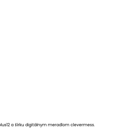
lus12 a šírku digitálnym meradlom clevermess.