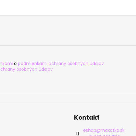
nkami
a
podmienkami ochrany osobných údajov
chrany osobných údajov
Kontakt
eshop
@
maxatko.sk