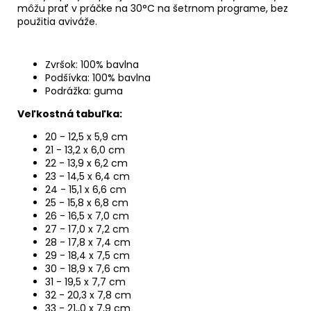
môžu prať v práčke na 30°C na šetrnom programe, bez
použitia aviváže.
Zvršok: 100% bavlna
Podšívka: 100% bavlna
Podrážka: guma
Veľkostná tabuľka:
20 - 12,5 x 5,9 cm
21 - 13,2 x 6,0 cm
22 - 13,9 x 6,2 cm
23 - 14,5 x 6,4 cm
24 - 15,1 x 6,6 cm
25 - 15,8 x 6,8 cm
26 - 16,5 x 7,0 cm
27 - 17,0 x 7,2 cm
28 - 17,8 x 7,4 cm
29 - 18,4 x 7,5 cm
30 - 18,9 x 7,6 cm
31 - 19,5 x 7,7 cm
32 - 20,3 x 7,8 cm
33 - 21,,0 x 7,9 cm