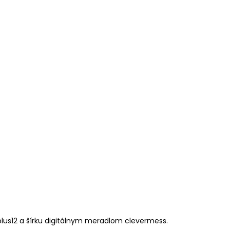
lus12 a šírku digitálnym meradlom clevermess.