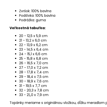
Zvršok: 100% bavlna
Podšívka: 100% bavlna
Podrážka: guma
Veľkostná tabuľka:
20 - 12,5 x 5,9 cm
21 - 13,2 x 6,0 cm
22 - 13,9 x 6,2 cm
23 - 14,5 x 6,4 cm
24 - 15,1 x 6,6 cm
25 - 15,8 x 6,8 cm
26 - 16,5 x 7,0 cm
27 - 17,0 x 7,2 cm
28 - 17,8 x 7,4 cm
29 - 18,4 x 7,5 cm
30 - 18,9 x 7,6 cm
31 - 19,5 x 7,7 cm
32 - 20,3 x 7,8 cm
33 - 21,,0 x 7,9 cm
Topánky meriame s originálnou vložkou, dĺžku meradlom p