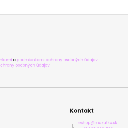
nkami
a
podmienkami ochrany osobných údajov
chrany osobných údajov
Kontakt
eshop
@
maxatko.sk