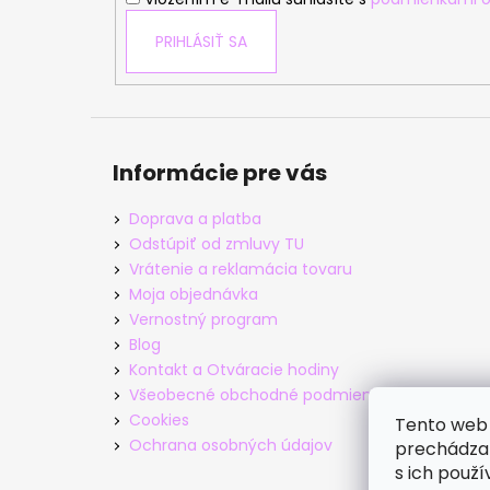
PRIHLÁSIŤ SA
Informácie pre vás
Doprava a platba
Odstúpiť od zmluvy TU
Vrátenie a reklamácia tovaru
Moja objednávka
Vernostný program
Blog
Kontakt a Otváracie hodiny
Všeobecné obchodné podmienky
Cookies
Tento web 
Ochrana osobných údajov
prechádzan
s ich použí