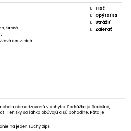
Tlač
Opýtať sa
Strážiť
a, Široká
Zdieľať
t
zková obuv letná
a nebola obmedzovaná v pohybe. Podrážka je flexibilná,
ať. Tenisky sa ľahko obúvajú a sú pohodlné. Päta je
anie na jeden suchý zips.