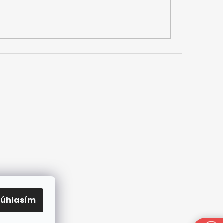
Súhlasím