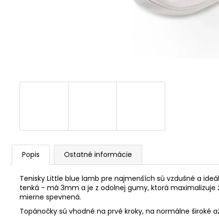
Popis
Ostatné informácie
Tenisky Little blue lamb pre najmenších sú vzdušné a ideá
tenká - má 3mm a je z odolnej gumy, ktorá maximalizuje ži
mierne spevnená.
Topánočky sú vhodné na prvé kroky, na normálne široké až