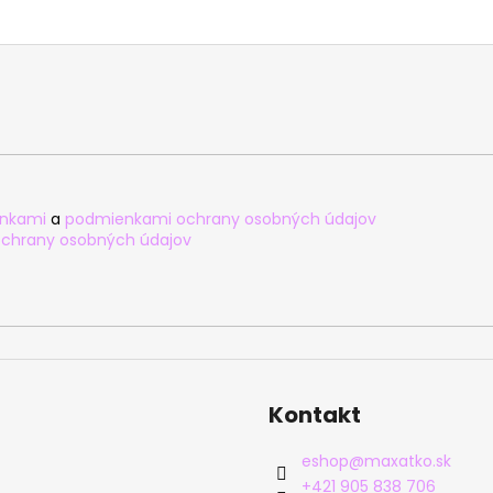
nkami
a
podmienkami ochrany osobných údajov
chrany osobných údajov
Kontakt
eshop
@
maxatko.sk
+421 905 838 706