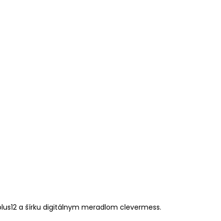
lus12 a šírku digitálnym meradlom clevermess.