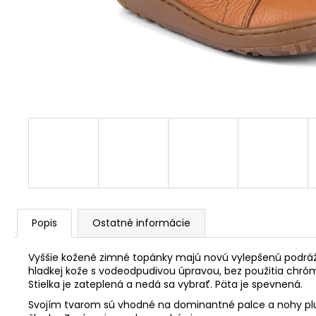
Popis
Ostatné informácie
Vyššie kožené zimné topánky majú
novú vylepšenú podráž
hladkej kože s vodeodpudivou úpravou, bez použitia chró
Stielka je zateplená a nedá sa vybrať. Päta je spevnená.
Svojím tvarom sú vhodné na dominantné palce a nohy plutv