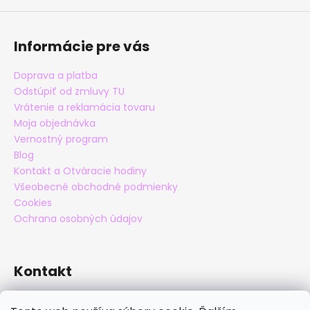
Informácie pre vás
Doprava a platba
Odstúpiť od zmluvy TU
Vrátenie a reklamácia tovaru
Moja objednávka
Vernostný program
Blog
Kontakt a Otváracie hodiny
Všeobecné obchodné podmienky
Cookies
Ochrana osobných údajov
Kontakt
eshop
@
maxatko.sk