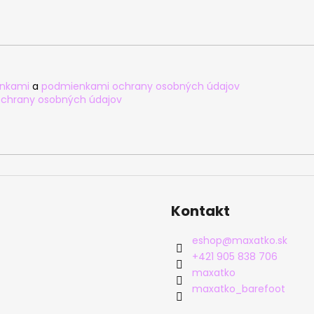
nkami
a
podmienkami ochrany osobných údajov
chrany osobných údajov
Kontakt
eshop
@
maxatko.sk
+421 905 838 706
maxatko
maxatko_barefoot