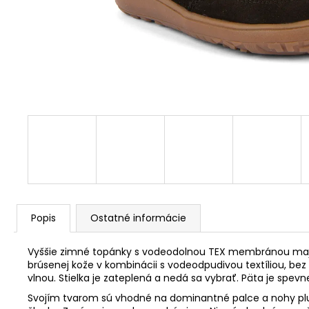
Popis
Ostatné informácie
Vyššie zimné topánky s vodeodolnou TEX membránou ma
brúsenej kože v kombinácii s vodeodpudivou textíliou,
bez
vlnou. Stielka je zateplená a nedá sa vybrať. Päta je spevnen
Svojím tvarom sú vhodné na dominantné palce a nohy plutv