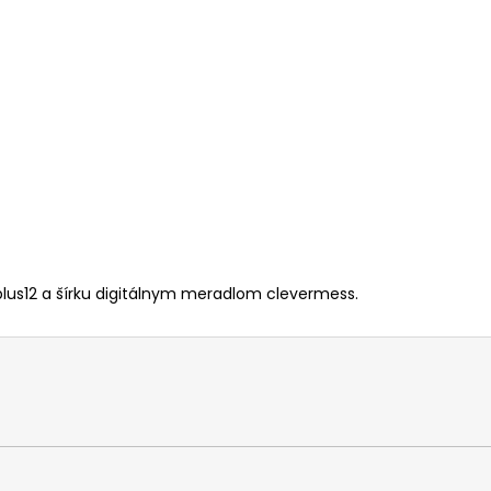
lus12 a šírku digitálnym meradlom clevermess.