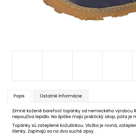
Popis
Ostatné informácie
Zimné kožené barefoot topánky od nemeckého výrobcu Ricosta
nepoužíva lepidlo. Na špičke majú praktický okop, päta je
Topánky sú zateplené kožušinkou. Vložka je rovná, zateplen
členky. Zapínajú sa na dva suché zipsy.