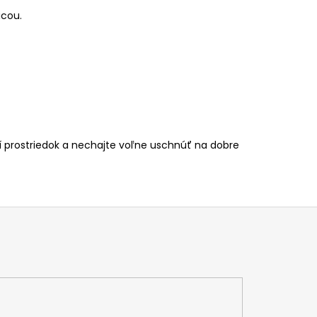
icou.
cí prostriedok a nechajte voľne uschnúť na dobre