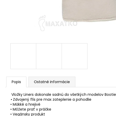
Popis
Ostatné informácie
Vložky Liners dokonale sadnú do všetkých modelov Booties
•
Zdvojený flís pre max zateplenie a pohodlie
• Mäkké a hrejivé
• Môžete prať v práčke
• Vegánsky produkt