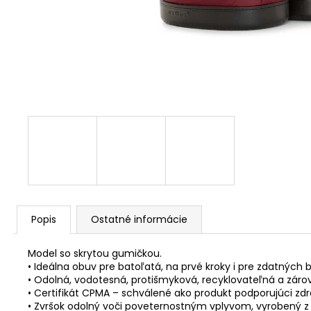
Popis
Ostatné informácie
Model so skrytou gumičkou.
• Ideálna obuv pre batoľatá, na prvé kroky i pre zdatných 
• Odolná, vodotesná, protišmyková, recyklovateľná a zá
• Certifikát CPMA – schválené ako produkt podporujúci zdr
• Zvršok odolný voči poveternostným vplyvom, vyrobený z