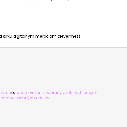
a šírku digitálnym meradlom clevermess.
nkami
a
podmienkami ochrany osobných údajov
chrany osobných údajov