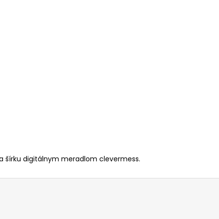
a šírku digitálnym meradlom clevermess.