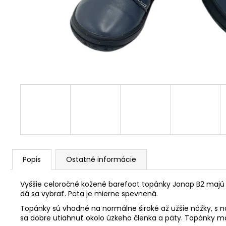
Popis
Ostatné informácie
Vyššie celoročné kožené barefoot topánky Jonap B2 majú fle
dá sa vybrať. Päta je mierne spevnená.
Topánky sú vhodné na normálne široké až užšie nôžky, s 
sa dobre utiahnuť okolo úzkeho členka a päty. Topánky maj