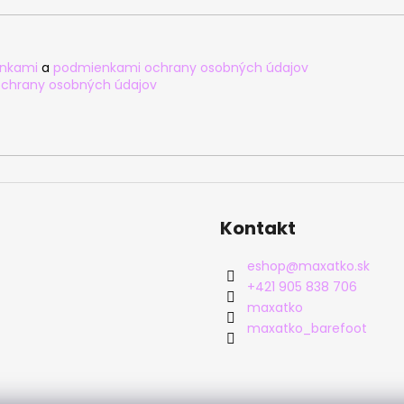
nkami
a
podmienkami ochrany osobných údajov
chrany osobných údajov
Kontakt
eshop
@
maxatko.sk
+421 905 838 706
maxatko
maxatko_barefoot