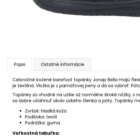
Popis
Ostatné informácie
Celoročné kožené barefoot topánky Jonap Bella majú flexib
je textilná. Vložka je z pamäťovej peny a dá sa vybrať. Pä
Topánky sú vhodné na užšie až normálne široké nôžky, s 
sa dobre utiahnuť okolo úzkeho členka a päty. Topánky maj
Zvršok: hladká koža
Podšívka: textil
Podrážka: guma
Veľkostná tabuľka: