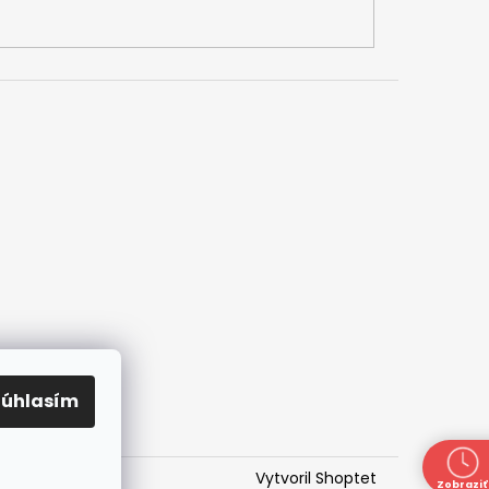
Súhlasím
Vytvoril Shoptet
Zobraziť