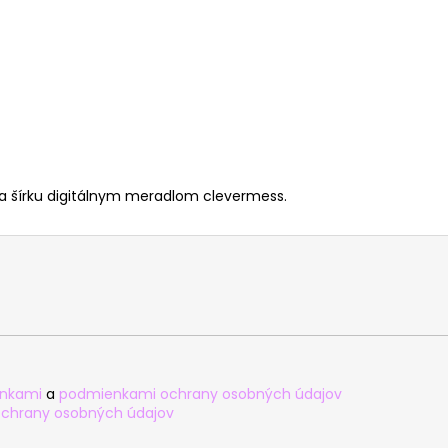
a šírku digitálnym meradlom clevermess.
nkami
a
podmienkami ochrany osobných údajov
chrany osobných údajov