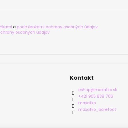
nkami
a
podmienkami ochrany osobných údajov
chrany osobných údajov
Kontakt
eshop
@
maxatko.sk
+421 905 838 706
maxatko
maxatko_barefoot