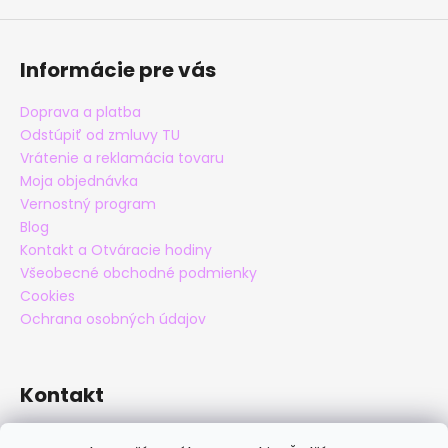
Informácie pre vás
Doprava a platba
Odstúpiť od zmluvy TU
Vrátenie a reklamácia tovaru
Moja objednávka
Vernostný program
Blog
Kontakt a Otváracie hodiny
Všeobecné obchodné podmienky
Cookies
Ochrana osobných údajov
Kontakt
eshop
@
maxatko.sk