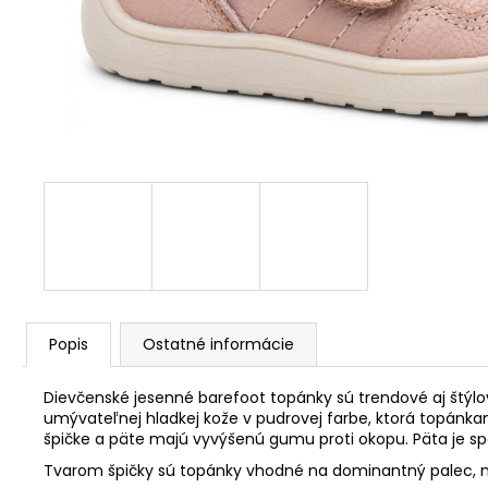
Popis
Ostatné informácie
Dievčenské jesenné barefoot topánky sú trendové aj štýlo
umývateľnej hladkej kože v pudrovej farbe, ktorá topánk
špičke a päte majú vyvýšenú gumu proti okopu. Päta je spev
Tvarom špičky sú topánky vhodné na dominantný palec, n