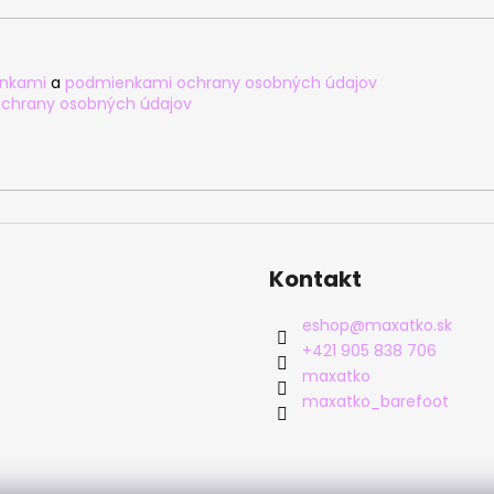
nkami
a
podmienkami ochrany osobných údajov
chrany osobných údajov
Kontakt
eshop
@
maxatko.sk
+421 905 838 706
maxatko
maxatko_barefoot