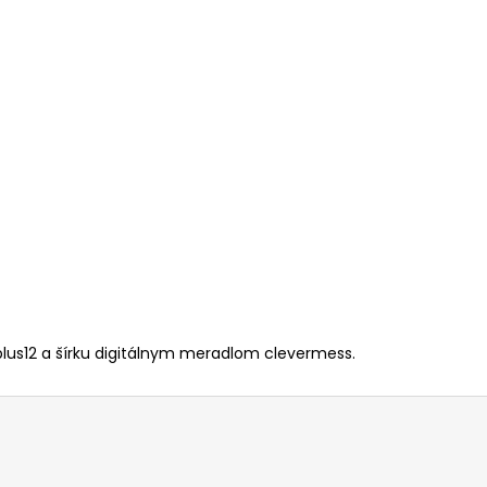
lus12 a šírku digitálnym meradlom clevermess.