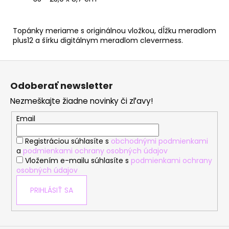
Topánky meriame s originálnou vložkou, dĺžku meradlom
plus12 a šírku digitálnym meradlom clevermess.
Z
á
Odoberať newsletter
p
Nezmeškajte žiadne novinky či zľavy!
ä
t
Email
i
Registráciou súhlasíte s
obchodnými podmienkami
e
a
podmienkami ochrany osobných údajov
Vložením e-mailu súhlasíte s
podmienkami ochrany
osobných údajov
PRIHLÁSIŤ SA