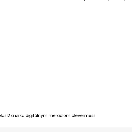
lus12 a šírku digitálnym meradlom clevermess.