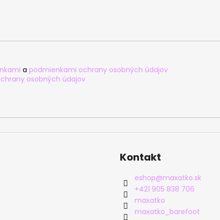
nkami
a
podmienkami ochrany osobných údajov
chrany osobných údajov
Kontakt
eshop
@
maxatko.sk
+421 905 838 706
maxatko
maxatko_barefoot