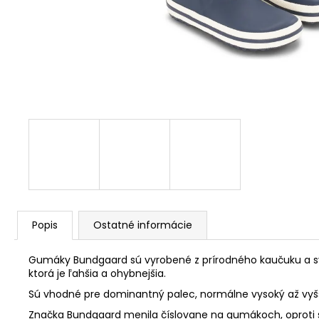
Popis
Ostatné informácie
Gumáky Bundgaard sú vyrobené z prírodného kaučuku a svoj
ktorá je ľahšia a ohybnejšia.
Sú vhodné pre dominantný palec, normálne vysoký až vyšš
Značka Bundgaard menila číslovane na gumákoch, oproti sta