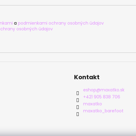
nkami
a
podmienkami ochrany osobných údajov
chrany osobných údajov
Kontakt
eshop
@
maxatko.sk
+421 905 838 706
maxatko
maxatko_barefoot