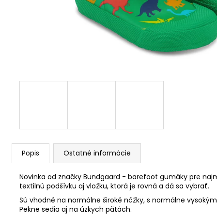
Popis
Ostatné informácie
Novinka od značky Bundgaard - barefoot gumáky pre najmenš
textilnú podšívku aj vložku, ktorá je rovná a dá sa vybrať.
Sú vhodné na normálne široké nôžky, s normálne vysokým 
Pekne sedia aj na úzkych pätách.