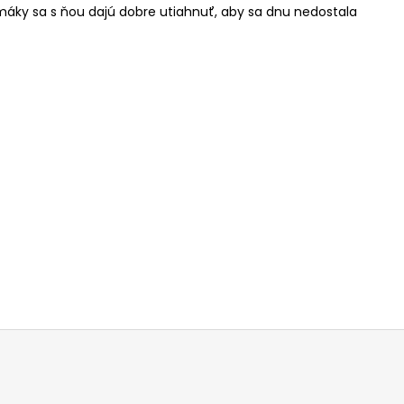
umáky sa s ňou dajú dobre utiahnuť, aby sa dnu nedostala