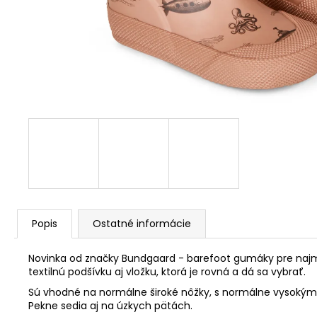
Popis
Ostatné informácie
Novinka od značky Bundgaard - barefoot gumáky pre najmenš
textilnú podšívku aj vložku, ktorá je rovná a dá sa vybrať.
Sú vhodné na normálne široké nôžky, s normálne vysokým 
Pekne sedia aj na úzkych pätách.