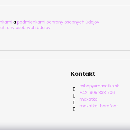
nkami
a
podmienkami ochrany osobných údajov
chrany osobných údajov
Kontakt
eshop
@
maxatko.sk
+421 905 838 706
maxatko
maxatko_barefoot