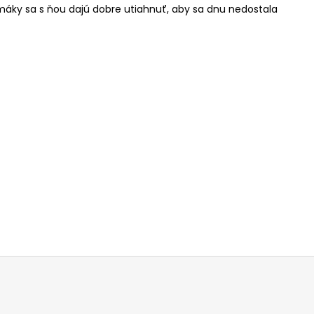
umáky sa s ňou dajú dobre utiahnuť, aby sa dnu nedostala