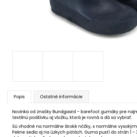
Popis
Ostatné informácie
Novinka od značky Bundgaard - barefoot gumáky pre najmenš
textilnú podšívku aj vložku, ktorá je rovná a dá sa vybrať.
Sú vhodné na normálne široké nôžky, s normálne vysokým 
Pekne sedia aj na úzkych pätách. Guma pustí do strán 1