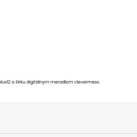
lus12 a šírku digitálnym meradlom clevermess.