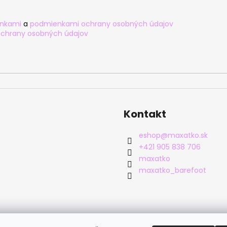
nkami
a
podmienkami ochrany osobných údajov
chrany osobných údajov
Kontakt
eshop
@
maxatko.sk
+421 905 838 706
maxatko
maxatko_barefoot