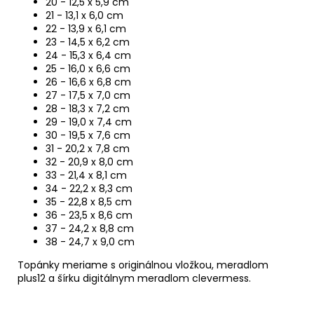
20 - 12,5 x 5,9 cm
21 - 13,1 x 6,0 cm
22 - 13,9 x 6,1 cm
23 - 14,5 x 6,2 cm
24 - 15,3 x 6,4 cm
25 - 16,0 x 6,6 cm
26 - 16,6 x 6,8 cm
27 - 17,5 x 7,0 cm
28 - 18,3 x 7,2 cm
29 - 19,0 x 7,4 cm
30 - 19,5 x 7,6 cm
31 - 20,2 x 7,8 cm
32 - 20,9 x 8,0 cm
33 - 21,4 x 8,1 cm
34 - 22,2 x 8,3 cm
35 - 22,8 x 8,5 cm
36 - 23,5 x 8,6 cm
37 - 24,2 x 8,8 cm
38 - 24,7 x 9,0 cm
Topánky meriame s originálnou vložkou, meradlom
plus12 a šírku digitálnym meradlom clevermess.