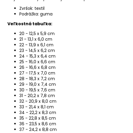
Zvršok: textil
Podrážka: guma
Veľkostná tabuľka:
20 - 12,5 x 5,9 cm
21 - 13,1 x 6,0 cm
22 - 13,9 x 6,1 cm
23 - 14,5 x 6,2 cm
24 - 15,3 x 6,4 cm
25 - 16,0 x 6,6 cm
26 - 16,6 x 6,8 cm
27 - 17,5 x 7,0 cm
28 - 18,3 x 7,2 cm
29 - 19,0 x 7,4 cm
30 - 19,5 x 7,6 cm
31 - 20,2 x 7,8 cm
32 - 20,9 x 8,0 cm
33 - 21,4 x 8,1 cm
34 - 22,2 x 8,3 cm
35 - 22,8 x 8,5 cm
36 - 23,5 x 8,6 cm
37 - 24,2 x 8,8 cm