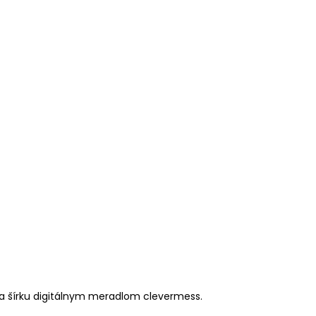
a šírku digitálnym meradlom clevermess.