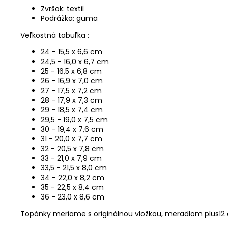
Zvršok: textil
Podrážka: guma
Veľkostná tabuľka :
24 - 15,5 x 6,6 cm
24,5 - 16,0 x 6,7 cm
25 - 16,5 x 6,8 cm
26 - 16,9 x 7,0 cm
27 - 17,5 x 7,2 cm
28 - 17,9 x 7,3 cm
29 - 18,5 x 7,4 cm
29,5 - 19,0 x 7,5 cm
30 - 19,4 x 7,6 cm
31 - 20,0 x 7,7 cm
32 - 20,5 x 7,8 cm
33 - 21,0 x 7,9 cm
33,5 - 21,5 x 8,0 cm
34 - 22,0 x 8,2 cm
35 - 22,5 x 8,4 cm
36 - 23,0 x 8,6 cm
Topánky meriame s originálnou vložkou, meradlom plus12 