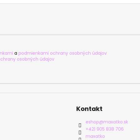
nkami
a
podmienkami ochrany osobných údajov
chrany osobných údajov
Kontakt
eshop
@
maxatko.sk
+421 905 838 706
maxatko