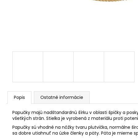
Popis
Ostatné informácie
Papučky majú nadštandardnú šírku v oblasti špičky a posky
všetkých strán. Stielka je vyrobená z materiálu proti poten
Papučky sú vhodné na nôžky tvaru plutvička, normálne šir
sa dobre utiahnuť na úzke členky a päty. Päta je mierne s