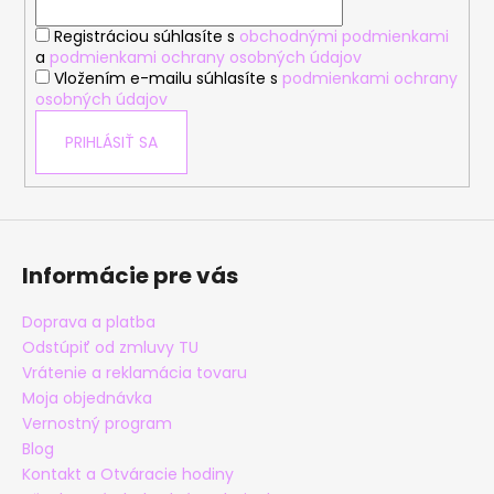
i
Registráciou súhlasíte s
obchodnými podmienkami
e
a
podmienkami ochrany osobných údajov
Vložením e-mailu súhlasíte s
podmienkami ochrany
osobných údajov
PRIHLÁSIŤ SA
Informácie pre vás
Doprava a platba
Odstúpiť od zmluvy TU
Vrátenie a reklamácia tovaru
Moja objednávka
Vernostný program
Blog
Kontakt a Otváracie hodiny