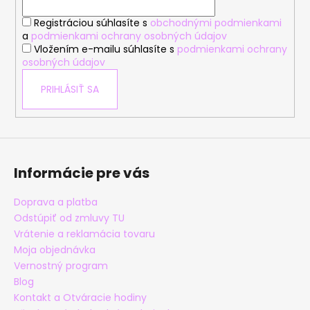
i
Registráciou súhlasíte s
obchodnými podmienkami
e
a
podmienkami ochrany osobných údajov
Vložením e-mailu súhlasíte s
podmienkami ochrany
osobných údajov
PRIHLÁSIŤ SA
Informácie pre vás
Doprava a platba
Odstúpiť od zmluvy TU
Vrátenie a reklamácia tovaru
Moja objednávka
Vernostný program
Blog
Kontakt a Otváracie hodiny