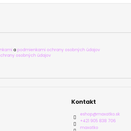
nkami
a
podmienkami ochrany osobných údajov
chrany osobných údajov
Kontakt
eshop
@
maxatko.sk
+421 905 838 706
maxatko