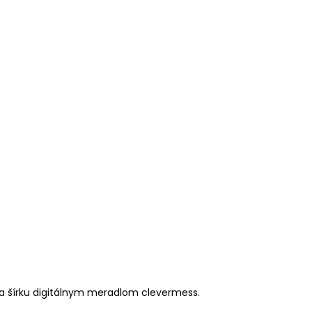
a šírku digitálnym meradlom clevermess.