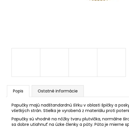
Popis
Ostatné informácie
Papučky majú nadštandardnú šírku v oblasti špičky a posky
všetkých strán. Stielka je vyrobená z materiálu proti poten
Papučky sú vhodné na nôžky tvaru plutvička, normálne šir
sa dobre utiahnuť na úzke členky a päty. Päta je mierne s