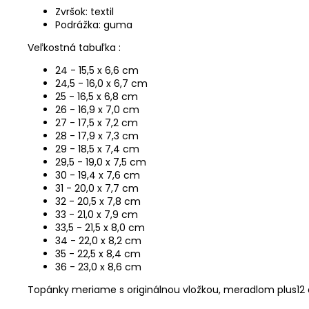
Zvršok: textil
Podrážka: guma
Veľkostná tabuľka :
24 - 15,5 x 6,6 cm
24,5 - 16,0 x 6,7 cm
25 - 16,5 x 6,8 cm
26 - 16,9 x 7,0 cm
27 - 17,5 x 7,2 cm
28 - 17,9 x 7,3 cm
29 - 18,5 x 7,4 cm
29,5 - 19,0 x 7,5 cm
30 - 19,4 x 7,6 cm
31 - 20,0 x 7,7 cm
32 - 20,5 x 7,8 cm
33 - 21,0 x 7,9 cm
33,5 - 21,5 x 8,0 cm
34 - 22,0 x 8,2 cm
35 - 22,5 x 8,4 cm
36 - 23,0 x 8,6 cm
Topánky meriame s originálnou vložkou, meradlom plus12 