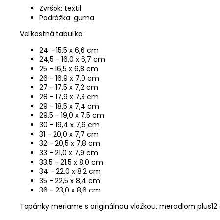
Zvršok: textil
Podrážka: guma
Veľkostná tabuľka :
24 - 15,5 x 6,6 cm
24,5 - 16,0 x 6,7 cm
25 - 16,5 x 6,8 cm
26 - 16,9 x 7,0 cm
27 - 17,5 x 7,2 cm
28 - 17,9 x 7,3 cm
29 - 18,5 x 7,4 cm
29,5 - 19,0 x 7,5 cm
30 - 19,4 x 7,6 cm
31 - 20,0 x 7,7 cm
32 - 20,5 x 7,8 cm
33 - 21,0 x 7,9 cm
33,5 - 21,5 x 8,0 cm
34 - 22,0 x 8,2 cm
35 - 22,5 x 8,4 cm
36 - 23,0 x 8,6 cm
Topánky meriame s originálnou vložkou, meradlom plus12 