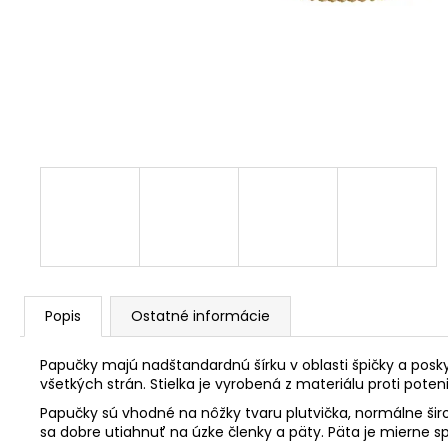
Popis
Ostatné informácie
Papučky majú nadštandardnú šírku v oblasti špičky a posky
všetkých strán. Stielka je vyrobená z materiálu proti poten
Papučky sú vhodné na nôžky tvaru plutvička, normálne šir
sa dobre utiahnuť na úzke členky a päty. Päta je mierne s