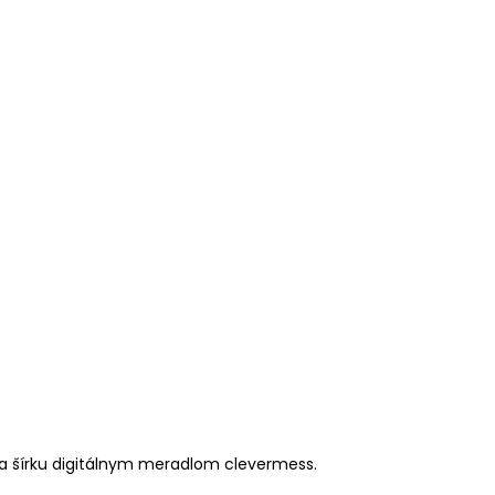
a šírku digitálnym meradlom clevermess.