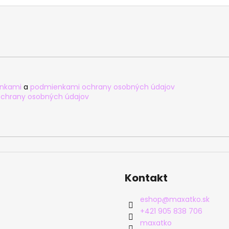
nkami
a
podmienkami ochrany osobných údajov
chrany osobných údajov
Kontakt
eshop
@
maxatko.sk
+421 905 838 706
maxatko